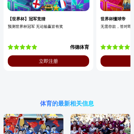
【世界杯】冠军竞猜
世界杯懂球帝
预测世界杯冠军 无论输赢皆有奖
无需存款，答对即
伟德体育
立即注册
体育的最新相关信息