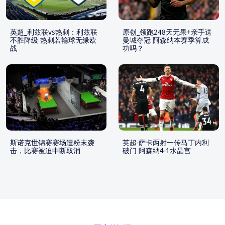
英超_利兹联vs热刺：利兹联
原创_领跑248天无果+亲手送
不胜降级 热刺若输球无缘欧
曼城夺冠 阿森纳本赛季算成
战
功吗？
斯诺克世锦赛赛场遭粉末袭
英超-萨卡两射一传马丁内利
击，比赛被迫中断取消
破门 阿森纳4-1水晶宫