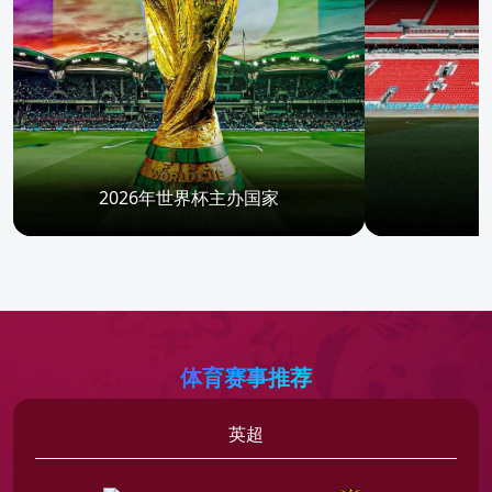
2026年世界杯主办国家
体育赛事推荐
英超