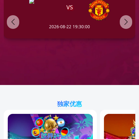
VS
2026-08-22 19:30:00
独家优惠