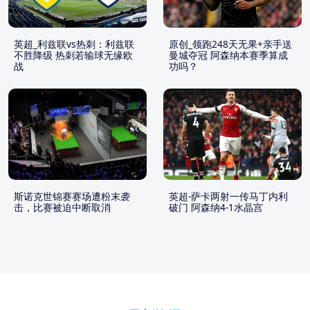
英超_利兹联vs热刺：利兹联
原创_领跑248天无果+亲手送
不胜降级 热刺若输球无缘欧
曼城夺冠 阿森纳本赛季算成
战
功吗？
斯诺克世锦赛赛场遭粉末袭
英超-萨卡两射一传马丁内利
击，比赛被迫中断取消
破门 阿森纳4-1水晶宫