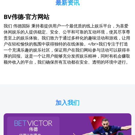
最新资讯
BV伟德-官方网站
我们 伟德国际 秉持着提供用户一个最优质的线上娱乐平台，为喜爱
休闲娱乐的人提供稳定、安全、公平和可靠的互动环境，使其尽享尊
贵至上的娱乐体验。我们致力于通过多样化的趣味活动和游戏，让用
户在轻松愉快的氛围中获得独特的在线体验。</br>我们专注于打造
一个充满乐趣的娱乐社区，保证用户在我们网站参与活动可以获得丰
厚的回报。这是一个让用户能够充分发挥娱乐精神，同时有机会赚取
额外收入的平台，我们确保所有互动都在安全、透明的环境中进行。
加入我们