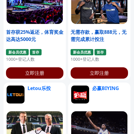
首存获25%返还，体育奖金
无需存款，赢取888元，无
达高达5000元
需完成累计投注
新会员优惠
首存
新会员优惠
首存
1000+登记人数
1000+登记人数
立即注册
立即注册
Letou乐投
必赢BIYING