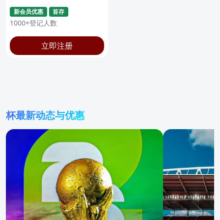
新会员优惠
首存
1000+登记人数
立即注册
杯最新动态与优惠