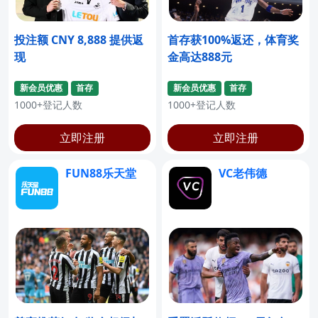
投注额 CNY 8,888 提供返
首存获100%返还，体育奖
现
金高达888元
新会员优惠
首存
新会员优惠
首存
1000+登记人数
1000+登记人数
立即注册
立即注册
FUN88乐天堂
VC老伟德