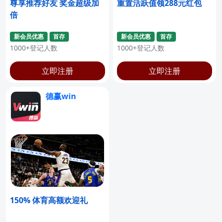
尊享推荐好友 奖金超级加
重置活跃值领288元红包
倍
新会员优惠
首存
新会员优惠
首存
1000+登记人数
1000+登记人数
立即注册
立即注册
德赢win
150% 体育高额欢迎礼