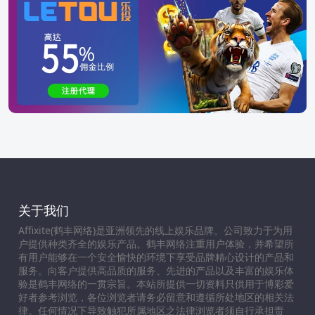
关于我们
Affixite(鹤丰网络)是亚洲领先的线上娱乐品牌。公司致力于为用
户提供种类齐全的娱乐产品。鹤丰网络注重用户体验，并希望所
有用户能够在一个安全愉快的环境下享受品牌精心设计的产品和
服务。向客户提供高品质的服务、先进的产品以及丰富的娱乐体
验是鹤丰网络的一贯宗旨。本站所提供一切资料只供用于博彩爱
好者参考浏览，各位浏览者请务必留意和遵循所处地区的相关法
律。任何情况下导致触犯所属地区之法律浏览者须自行承担责