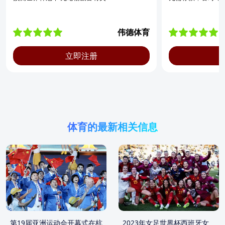
伟德体育
立即注册
体育的最新相关信息
第19届亚洲运动会开幕式在杭
2023年女足世界杯西班牙女