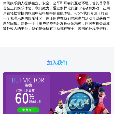
休闲娱乐的人提供稳定、安全、公平和可靠的互动环境，使其尽享尊
贵至上的娱乐体验。我们致力于通过多样化的趣味活动和游戏，让用
户在轻松愉快的氛围中获得独特的在线体验。</br>我们专注于打造
一个充满乐趣的娱乐社区，保证用户在我们网站参与活动可以获得丰
厚的回报。这是一个让用户能够充分发挥娱乐精神，同时有机会赚取
额外收入的平台，我们确保所有互动都在安全、透明的环境中进行。
加入我们