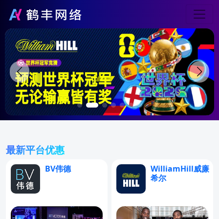
最新平台优惠
BV伟德
WilliamHill威廉
希尔