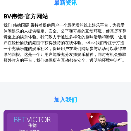
最新资讯
BV伟德-官方网站
我们 伟德国际 秉持着提供用户一个最优质的线上娱乐平台，为喜爱
休闲娱乐的人提供稳定、安全、公平和可靠的互动环境，使其尽享尊
贵至上的娱乐体验。我们致力于通过多样化的趣味活动和游戏，让用
户在轻松愉快的氛围中获得独特的在线体验。</br>我们专注于打造
一个充满乐趣的娱乐社区，保证用户在我们网站参与活动可以获得丰
厚的回报。这是一个让用户能够充分发挥娱乐精神，同时有机会赚取
额外收入的平台，我们确保所有互动都在安全、透明的环境中进行。
加入我们