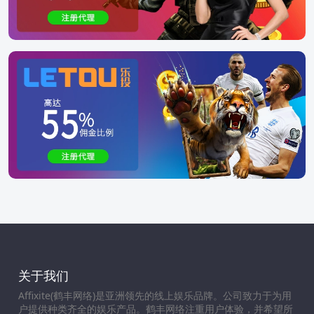
关于我们
Affixite(鹤丰网络)是亚洲领先的线上娱乐品牌。公司致力于为用
户提供种类齐全的娱乐产品。鹤丰网络注重用户体验，并希望所