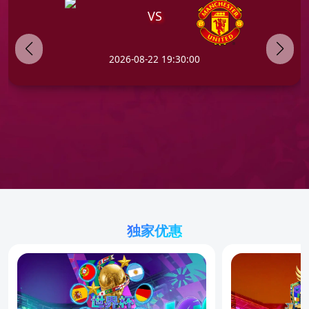
VS
2026-08-22 19:30:00
独家优惠