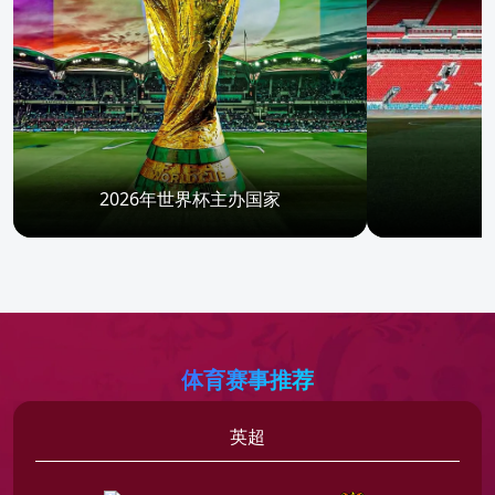
2026年世界杯主办国家
体育赛事推荐
英超