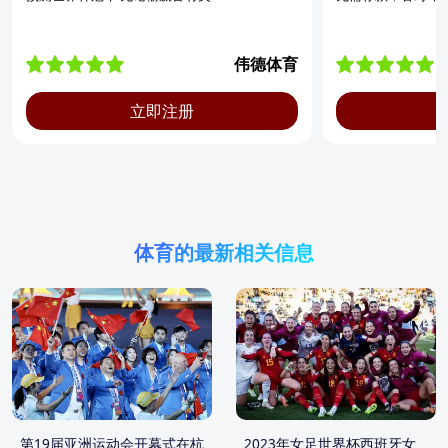
伟德体育
立即注册
体育的最新相关信息
第19届亚洲运动会开幕式在杭
2023年女足世界杯西班牙女