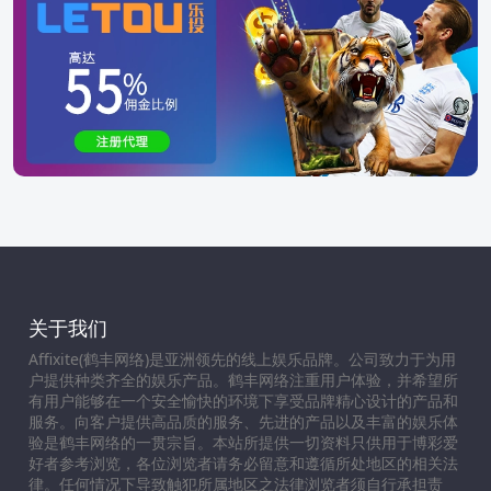
关于我们
Affixite(鹤丰网络)是亚洲领先的线上娱乐品牌。公司致力于为用
户提供种类齐全的娱乐产品。鹤丰网络注重用户体验，并希望所
有用户能够在一个安全愉快的环境下享受品牌精心设计的产品和
服务。向客户提供高品质的服务、先进的产品以及丰富的娱乐体
验是鹤丰网络的一贯宗旨。本站所提供一切资料只供用于博彩爱
好者参考浏览，各位浏览者请务必留意和遵循所处地区的相关法
律。任何情况下导致触犯所属地区之法律浏览者须自行承担责