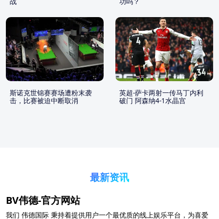
战
功吗？
斯诺克世锦赛赛场遭粉末袭
英超-萨卡两射一传马丁内利
击，比赛被迫中断取消
破门 阿森纳4-1水晶宫
最新资讯
BV伟德-官方网站
我们 伟德国际 秉持着提供用户一个最优质的线上娱乐平台，为喜爱