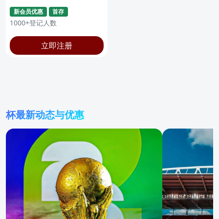
新会员优惠
首存
1000+登记人数
立即注册
杯最新动态与优惠