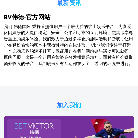
最新资讯
BV伟德-官方网站
我们 伟德国际 秉持着提供用户一个最优质的线上娱乐平台，为喜爱
休闲娱乐的人提供稳定、安全、公平和可靠的互动环境，使其尽享尊
贵至上的娱乐体验。我们致力于通过多样化的趣味活动和游戏，让用
户在轻松愉快的氛围中获得独特的在线体验。</br>我们专注于打造
一个充满乐趣的娱乐社区，保证用户在我们网站参与活动可以获得丰
厚的回报。这是一个让用户能够充分发挥娱乐精神，同时有机会赚取
额外收入的平台，我们确保所有互动都在安全、透明的环境中进行。
加入我们