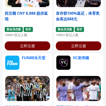
投注额 CNY 8,888 提供返
首存获100%返还，体育奖
现
金高达888元
新会员优惠
首存
新会员优惠
首存
1000+登记人数
1000+登记人数
立即注册
立即注册
FUN88乐天堂
VC老伟德