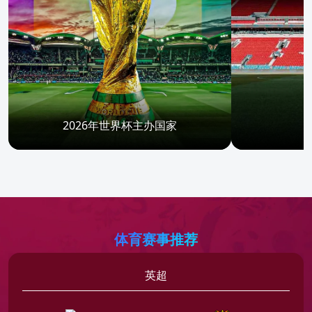
2026年世界杯主办国家
体育赛事推荐
英超