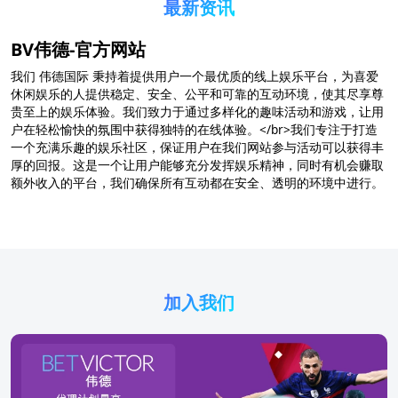
最新资讯
BV伟德-官方网站
我们 伟德国际 秉持着提供用户一个最优质的线上娱乐平台，为喜爱
休闲娱乐的人提供稳定、安全、公平和可靠的互动环境，使其尽享尊
贵至上的娱乐体验。我们致力于通过多样化的趣味活动和游戏，让用
户在轻松愉快的氛围中获得独特的在线体验。</br>我们专注于打造
一个充满乐趣的娱乐社区，保证用户在我们网站参与活动可以获得丰
厚的回报。这是一个让用户能够充分发挥娱乐精神，同时有机会赚取
额外收入的平台，我们确保所有互动都在安全、透明的环境中进行。
加入我们