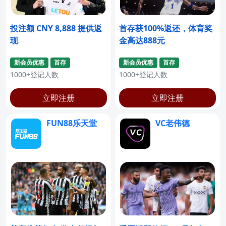
投注额 CNY 8,888 提供返
首存获100%返还，体育奖
现
金高达888元
新会员优惠
首存
新会员优惠
首存
1000+登记人数
1000+登记人数
立即注册
立即注册
FUN88乐天堂
VC老伟德