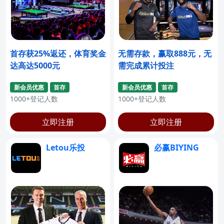
首存获25%返还，体育奖金
无需存款，赢取888元，无
达高达5000元
需完成累计投注
新会员优惠
首存
新会员优惠
首存
1000+登记人数
1000+登记人数
立即注册
立即注册
Letou乐投
必赢BIYING