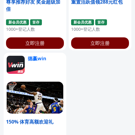
尊享推荐好友 奖金超级加
重置活跃值领288元红包
倍
新会员优惠
首存
新会员优惠
首存
1000+登记人数
1000+登记人数
立即注册
立即注册
德赢win
150% 体育高额欢迎礼