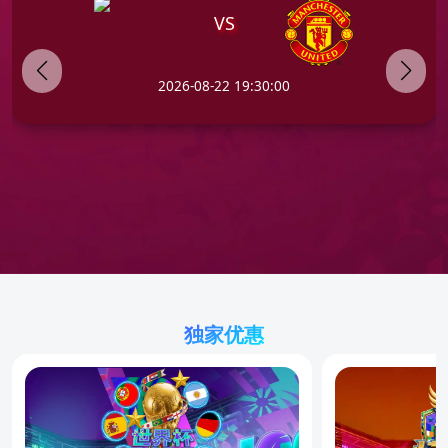
VS
2026-08-22 19:30:00
独家优惠